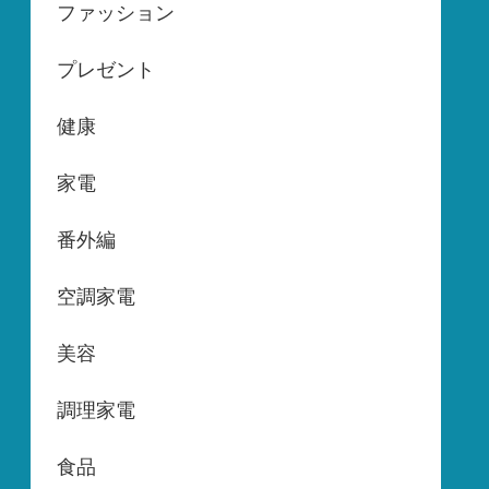
ファッション
プレゼント
健康
家電
番外編
空調家電
美容
調理家電
食品