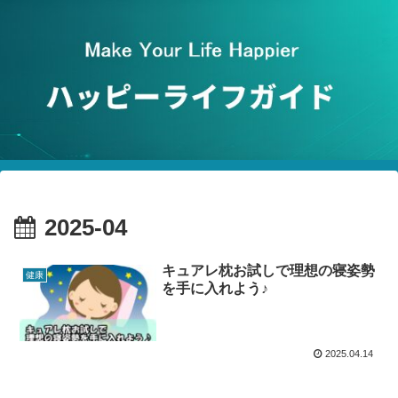
2025-04
キュアレ枕お試しで理想の寝姿勢
健康
を手に入れよう♪
2025.04.14