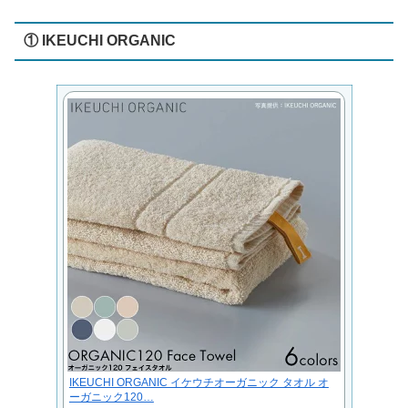
① IKEUCHI ORGANIC
IKEUCHI ORGANIC イケウチオーガニック タオル オ
ーガニック120…