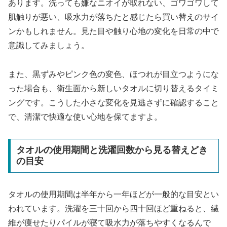
あります。洗っても嫌なニオイが取れない、ゴワゴワして
肌触りが悪い、吸水力が落ちたと感じたら買い替えのサイ
ンかもしれません。見た目や触り心地の変化を日常の中で
意識してみましょう。
また、黒ずみやピンク色の変色、ほつれが目立つようにな
った場合も、衛生面から新しいタオルに切り替えるタイミ
ングです。こうした小さな変化を見逃さずに確認すること
で、清潔で快適な使い心地を保てますよ。
タオルの使用期間と洗濯回数から見る替えどき
の目安
タオルの使用期間は半年から一年ほどが一般的な目安とい
われています。洗濯を三十回から四十回ほど重ねると、繊
維が痩せたりパイルが寝て吸水力が落ちやすくなるんで