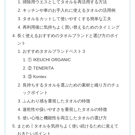
掃除用ウエスとしてタオルを再活用する方法
キッチンや車のお手入れに使えるタオルの活用例
タオルをカットして使いやすくする簡単な工夫
再利用後に気持ちよく買い替えるためのタイミング
長く使えるおすすめのタオルブランドと選び方のポイ
ント
おすすめタオルブランドベスト３
① IKEUCHI ORGANIC
② TENERITA
③ Kontex
長持ちするタオルを選ぶための素材と織り方のチェ
ックポイント
ふんわり感を重視したタオルの特徴
速乾性や扱いやすさを重視したタオルの特徴
使い心地と機能性を両立したタオルの選び方
まとめ┃タオルを気持ちよく使い続けるために覚えて
おきたいポイント