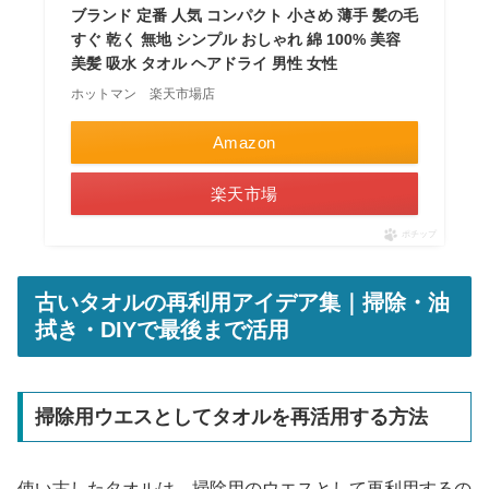
ブランド 定番 人気 コンパクト 小さめ 薄手 髪の毛
すぐ 乾く 無地 シンプル おしゃれ 綿 100% 美容
美髪 吸水 タオル ヘアドライ 男性 女性
ホットマン 楽天市場店
Amazon
楽天市場
ポチップ
古いタオルの再利用アイデア集｜掃除・油
拭き・DIYで最後まで活用
掃除用ウエスとしてタオルを再活用する方法
使い古したタオルは、掃除用のウエスとして再利用するの