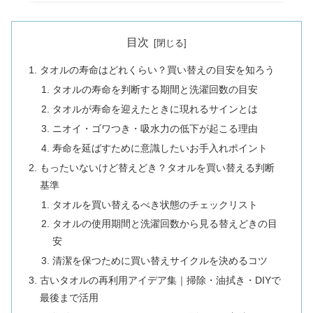
目次
タオルの寿命はどれくらい？買い替えの目安を知ろう
タオルの寿命を判断する期間と洗濯回数の目安
タオルが寿命を迎えたときに現れるサインとは
ニオイ・ゴワつき・吸水力の低下が起こる理由
寿命を延ばすために意識したいお手入れポイント
もったいないけど替えどき？タオルを買い替える判断
基準
タオルを買い替えるべき状態のチェックリスト
タオルの使用期間と洗濯回数から見る替えどきの目
安
清潔を保つために買い替えサイクルを決めるコツ
古いタオルの再利用アイデア集｜掃除・油拭き・DIYで
最後まで活用