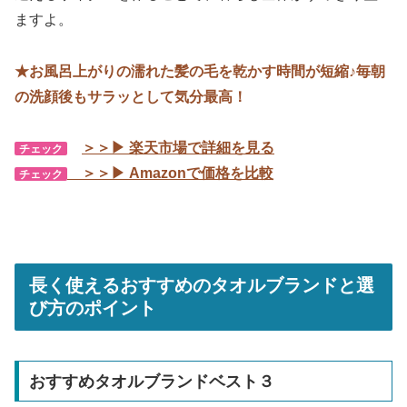
ますよ。
★お風呂上がりの濡れた髪の毛を乾かす時間が短縮♪毎朝
の洗顔後もサラッとして気分最高！
＞＞▶ 楽天市場で詳細を見る
チェック
＞＞▶ Amazonで価格を比較
チェック
長く使えるおすすめのタオルブランドと選
び方のポイント
おすすめタオルブランドベスト３