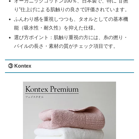
オーガニックコットン100％、日本製で、特に“甘撚
り”仕上げによる肌触りの良さで評価されています。
ふんわり感を重視しつつも、タオルとしての基本機
能（吸水性・耐久性）を抑えた仕様。
選び方ポイント：肌触り重視の方には、糸の撚り・
パイルの長さ・素材の質がチェック項目です。
③ Kontex