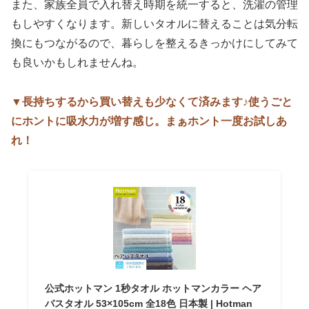
また、家族全員で入れ替え時期を統一すると、洗濯の管理
もしやすくなります。新しいタオルに替えることは気分転
換にもつながるので、暮らしを整えるきっかけにしてみて
も良いかもしれませんね。
▼長持ちするから買い替えも少なくて済みます♪使うごと
にホントに吸水力が増す感じ。まぁホント一度お試しあ
れ！
公式ホットマン 1秒タオル ホットマンカラー ヘア
バスタオル 53×105cm 全18色 日本製 | Hotman