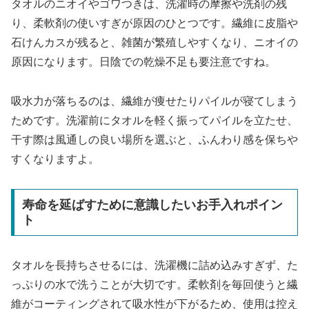
タオルのニオイやゴワつきは、洗濯時の摩擦や洗剤の残
り、柔軟剤の使いすぎが原因のひとつです。繊維に皮脂や
石けんカスが残ると、雑菌が繁殖しやすくなり、ニオイの
原因になります。日陰での乾燥不足も要注意ですね。
吸水力が落ちるのは、繊維が痩せたりパイルが寝てしまう
ためです。洗濯前にタオルを軽く振ってパイルを立たせ、
干す際は風通しの良い場所を選ぶと、ふんわり感を保ちや
すくなりますよ。
寿命を延ばすために意識したいお手入れポイン
ト
タオルを長持ちさせるには、洗濯機に詰め込みすぎず、た
っぷりの水で洗うことが大切です。柔軟剤を毎回使うと繊
維がコーティングされて吸水性が下がるため、使用は控え