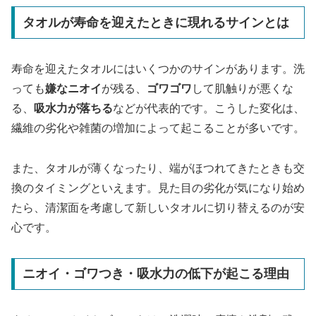
タオルが寿命を迎えたときに現れるサインとは
寿命を迎えたタオルにはいくつかのサインがあります。洗
っても
嫌なニオイ
が残る、
ゴワゴワ
して肌触りが悪くな
る、
吸水力が落ちる
などが代表的です。こうした変化は、
繊維の劣化や雑菌の増加によって起こることが多いです。
また、タオルが薄くなったり、端がほつれてきたときも交
換のタイミングといえます。見た目の劣化が気になり始め
たら、清潔面を考慮して新しいタオルに切り替えるのが安
心です。
ニオイ・ゴワつき・吸水力の低下が起こる理由