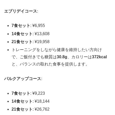
エブリデイコース
:
7食セット
: ¥6,955
14食セット
: ¥13,608
21食セット
: ¥19,958
トレーニングをしながら健康を維持したい方向け
で、ご飯付きでも糖質は
30.8g
、カロリーは
372kcal
と、バランスの取れた食事を提供します。
バルクアップコース
:
7食セット
: ¥9,223
14食セット
: ¥18,144
21食セット
: ¥26,762