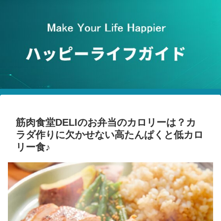
筋肉食堂DELIのお弁当のカロリーは？カ
ラダ作りに欠かせない高たんぱくと低カロ
リー食♪