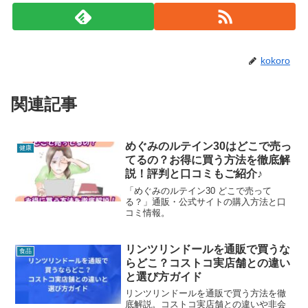
kokoro
関連記事
めぐみのルテイン30はどこで売っ
健康
てるの？お得に買う方法を徹底解
説！評判と口コミもご紹介♪
「めぐみのルテイン30 どこで売って
る？」通販・公式サイトの購入方法と口
コミ情報。
リンツリンドールを通販で買うな
食品
らどこ？コストコ実店舗との違い
と選び方ガイド
リンツリンドールを通販で買う方法を徹
底解説。コストコ実店舗との違いや非会