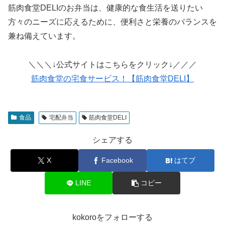
筋肉食堂DELIのお弁当は、健康的な食生活を送りたい
方々のニーズに応えるために、便利さと栄養のバランスを
兼ね備えています。
＼＼＼↓公式サイトはこちらをクリック↓／／／
筋肉食堂の宅食サービス！【筋肉食堂DELI】
食品
宅配弁当
筋肉食堂DELI
シェアする
X
Facebook
はてブ
LINE
コピー
kokoroをフォローする