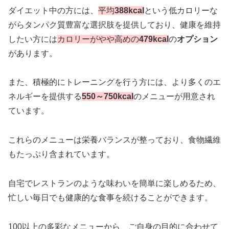
ダイエット中の方には、
平均
388kcal
という低カロリーな
がらタンパク質豊富な選択肢を提供しており、健康を維持
したい方には
カロリーがやや高めの
479kcal
の
オプション
があります。
また、積極的にトレーニングを行う方には、より多くのエ
ネルギーを提供する
550～750kcal
のメニューが用意され
ています。
これらのメニューは栄養バランスが整っており、食物繊維
もたっぷり含まれています。
自宅でレストランのような味わいを簡単に楽しめるため、
忙しい毎日でも健康的な食事を続けることができます。
100以上の多彩なメニューから、ご自身の目的に合わせて