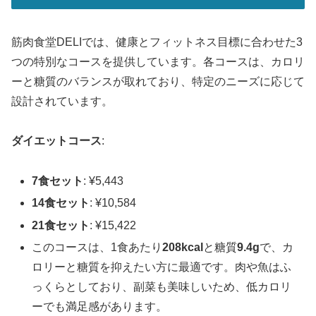
筋肉食堂DELIでは、健康とフィットネス目標に合わせた3
つの特別なコースを提供しています。各コースは、カロリ
ーと糖質のバランスが取れており、特定のニーズに応じて
設計されています。
ダイエットコース
:
7食セット
: ¥5,443
14食セット
: ¥10,584
21食セット
: ¥15,422
このコースは、1食あたり
208kcal
と糖質
9.4g
で、カ
ロリーと糖質を抑えたい方に最適です。肉や魚はふ
っくらとしており、副菜も美味しいため、低カロリ
ーでも満足感があります。