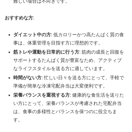
難しい場合は不向きです。
おすすめな方
:
ダイエット中の方
: 低カロリーかつ高たんぱく質の食
事は、体重管理を目指す方に理想的です。
筋トレや運動を日常的に行う方
: 筋肉の成長と回復を
サポートするたんぱく質が豊富なため、アクティブ
なライフスタイルを送る方に適しています。
時間がない方
: 忙しい日々を送る方にとって、手軽で
準備が簡単な冷凍宅配弁当は大変便利です。
栄養バランスを重視する方
: 健康的な食生活を送りた
い方にとって、栄養バランスが考慮された宅配弁当
は、食事の多様性とバランスを保つのに役立ちま
す。