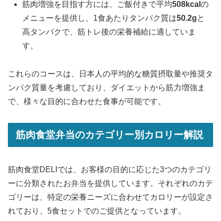
筋肉増強を目指す方には、ご飯付きで平均
508kcal
の
メニューを提供し、1食あたりタンパク質は
50.2g
と
高タンパクで、筋トレ後の栄養補給に適していま
す。
これらのコースは、日本人の平均的な糖質摂取量や推奨タ
ンパク質量を考慮しており、ダイエットから筋力増強ま
で、様々な目的に合わせた食事が可能です。
筋肉食堂弁当のカテゴリー別カロリー解説
筋肉食堂DELIでは、お客様の目的に応じた3つのカテゴリ
ーに分類されたお弁当を提供しています。それぞれのカテ
ゴリーは、特定の栄養ニーズに合わせてカロリーが設定さ
れており、5食セットでのご提供となっています。